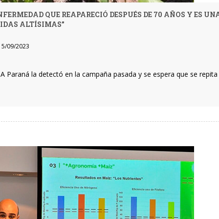
NFERMEDAD QUE REAPARECIÓ DESPUÉS DE 70 AÑOS Y ES UN
IDAS ALTÍSIMAS”
5/09/2023
TA Paraná la detectó en la campaña pasada y se espera que se repit