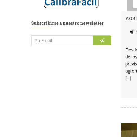
AGRI
Subscribirse a nuestro newsletter
1
Desde
de los
previs
agronó
[...]