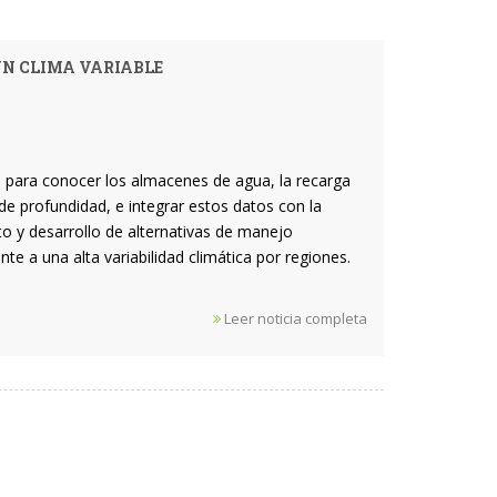
N CLIMA VARIABLE
e para conocer los almacenes de agua, la recarga
 de profundidad, e integrar estos datos con la
nto y desarrollo de alternativas de manejo
te a una alta variabilidad climática por regiones.
Leer noticia completa