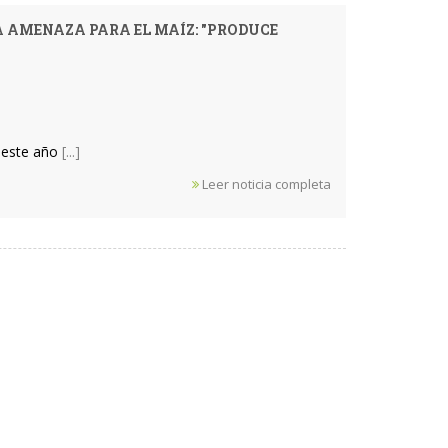
A AMENAZA PARA EL MAÍZ: "PRODUCE
a este año
[...]
Leer noticia completa