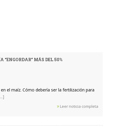
A “ENGORDAR” MÁS DEL 50%
 en el maíz. Cómo debería ser la fertilización para
...]
Leer noticia completa