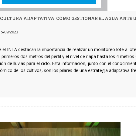
CULTURA ADAPTATIVA: CÓMO GESTIONAR EL AGUA ANTE U
5/09/2023
 el INTA destacan la importancia de realizar un monitoreo lote a lot
 primeros dos metros del perfil y el nivel de napa hasta los 4 metros
ión de lluvias para el ciclo. Esta información, junto con el conocimie
mico de los cultivos, son los pilares de una estrategia adaptativa fren