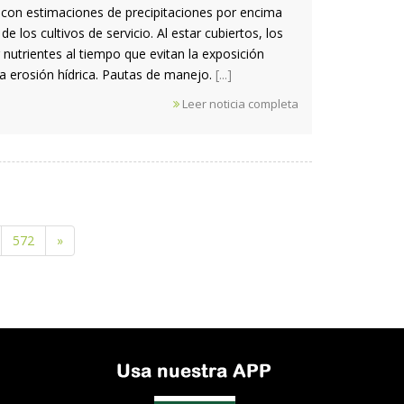
, con estimaciones de precipitaciones por encima
 los cultivos de servicio. Al estar cubiertos, los
 nutrientes al tiempo que evitan la exposición
 la erosión hídrica. Pautas de manejo.
[...]
Leer noticia completa
572
»