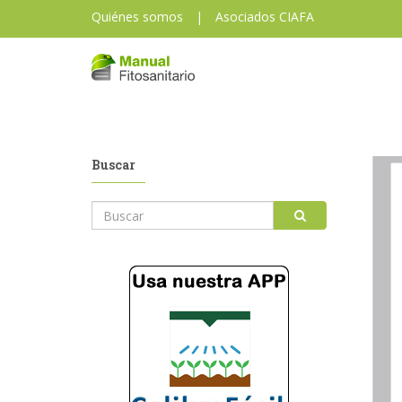
Quiénes somos
|
Asociados CIAFA
Buscar