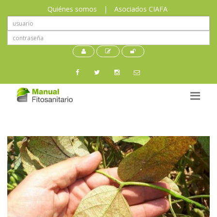
Quiénes somos
|
Asociados CIAFA