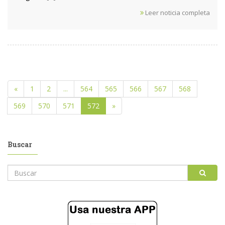
Leer noticia completa
«
1
2
...
564
565
566
567
568
569
570
571
572
»
Buscar