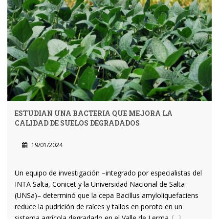
ESTUDIAN UNA BACTERIA QUE MEJORA LA
CALIDAD DE SUELOS DEGRADADOS
19/01/2024
Un equipo de investigación –integrado por especialistas del
INTA Salta, Conicet y la Universidad Nacional de Salta
(UNSa)– determinó que la cepa Bacillus amyloliquefaciens
reduce la pudrición de raíces y tallos en poroto en un
sistema agrícola degradado en el Valle de Lerma.
[...]