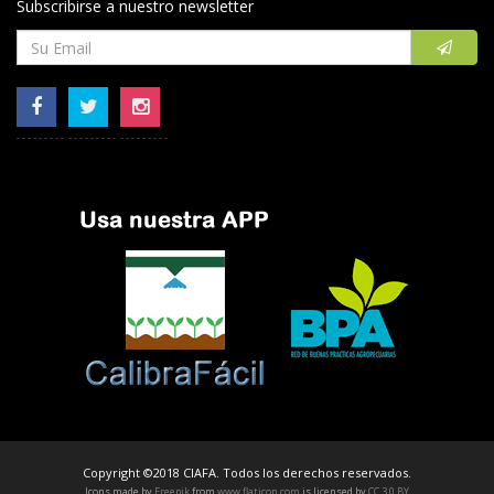
Subscribirse a nuestro newsletter
Copyright ©2018 CIAFA. Todos los derechos reservados.
Icons made by
Freepik
from
www.flaticon.com
is licensed by
CC 3.0 BY