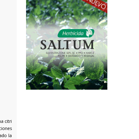
 citri
ciones
ado la