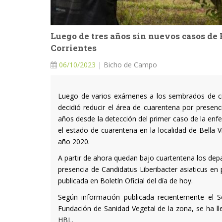
Luego de tres años sin nuevos casos de 
Corrientes
06/10/2023
|
Bicho de Campo
Luego de varios exámenes a los sembrados de cítr
decidió reducir el área de cuarentena por presen
años desde la detección del primer caso de la enf
el estado de cuarentena en la localidad de Bella 
año 2020.
A partir de ahora quedan bajo cuartentena los dep
presencia de Candidatus Liberibacter asiaticus en 
publicada en Boletín Oficial del día de hoy.
Según información publicada recientemente el S
Fundación de Sanidad Vegetal de la zona, se ha lle
HBL.