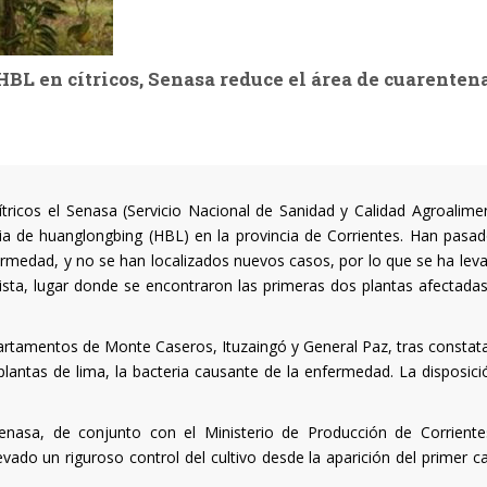
HBL en cítricos, Senasa reduce el área de cuarenten
icos el Senasa (Servicio Nacional de Sanidad y Calidad Agroalimen
cia de huanglongbing (HBL) en la provincia de Corrientes. Han pasad
ermedad, y no se han localizados nuevos casos, por lo que se ha lev
Vista, lugar donde se encontraron las primeras dos plantas afectadas
artamentos de Monte Caseros, Ituzaingó y General Paz, tras constata
plantas de lima, la bacteria causante de la enfermedad. La disposici
enasa, de conjunto con el Ministerio de Producción de Corriente
vado un riguroso control del cultivo desde la aparición del primer c