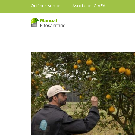
Quiénes somos
|
Asociados CIAFA