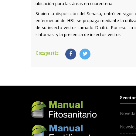
ubicación para las áreas en cuarentena
Si bien la disposición del Senasa, entró en vigor
enfermedad de HBL se propaga mediante la utilizac
de su insecto vector llamado D citri. Por eso la 
síntomas y la presencia de insectos vector.
Compartir:
Seccio
Noveda
Newslet