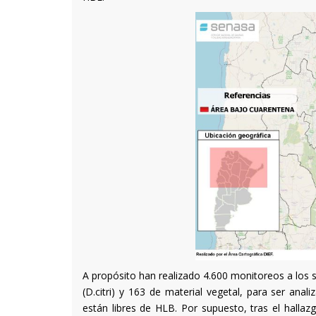
A propósito han realizado 4.600 monitoreos a los 
(D.citri) y 163 de material vegetal, para ser anal
están libres de HLB. Por supuesto, tras el hallaz