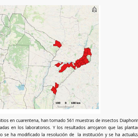
sitios en cuarentena, han tomado 561 muestras de insectos Diaphorina
izadas en los laboratorios. Y los resultados arrojaron que las planta
go se ha modificado la resolución de la institución y se ha actualiz