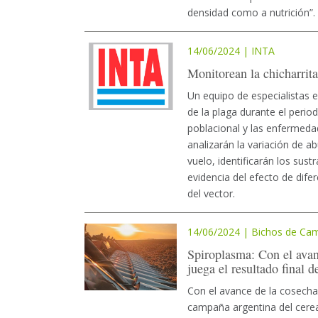
densidad como a nutrición”.
14/06/2024 | INTA
Monitorean la chicharrita
Un equipo de especialistas 
de la plaga durante el perio
poblacional y las enfermeda
analizarán la variación de a
vuelo, identificarán los sust
evidencia del efecto de dif
del vector.
14/06/2024 | Bichos de Ca
Spiroplasma: Con el avanc
juega el resultado final 
Con el avance de la cosecha 
campaña argentina del cerea