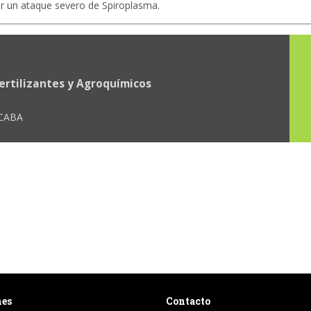
r un ataque severo de Spiroplasma.
ertilizantes y Agroquímicos
 CABA
nes
Contacto