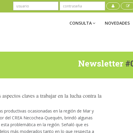
CONSULTA
NOVEDADES
Newsletter
#
 aspectos claves a trabajar en la lucha contra la
as productivas ocasionadas en la región de Mar y
esor del CREA Necochea-Quequén, brindó algunas
 esta problemática en la región. Señaló que es
elos más moderados tanto en lo que respecta a