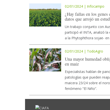
02/01/2024 | Infocampo
¿Hay fallas en los genes 
datos que arrojó un estud
Un trabajo conjunto con Aus
participó el INTA, analizó la
a la Phytophthora sojae- en
02/01/2024 | TodoAgro
Una mayor humedad obliga
en maíz
Especialistas hablan de pano
patologías que pueden reapar
maicera 23/24 sobre el noro
fenómeno “El Niño”.