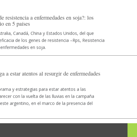
de resistencia a enfermedades en soja?: los
io en 5 países
tralia, Canadá, China y Estados Unidos, del que
 eficacia de los genes de resistencia –Rps, Resistencia
 enfermedades en soja.
 a estar atentos al resurgir de enfermedades
rama y estrategias para estar atentos a las
ecer con la vuelta de las lluvias en la campaña
este argentino, en el marco de la presencia del