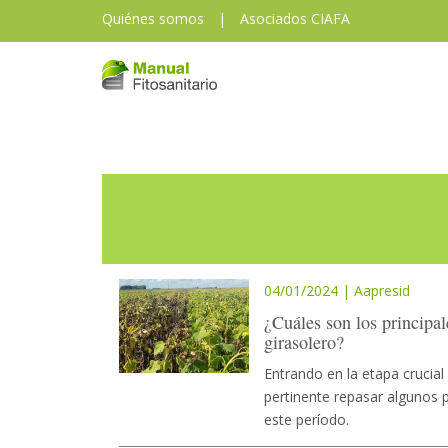
Quiénes somos
|
Asociados CIAFA
04/01/2024 | Aapresid
¿Cuáles son los principal
girasolero?
Entrando en la etapa crucial
pertinente repasar algunos 
este período.