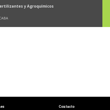
ertilizantes y Agroquímicos
 CABA
nes
Contacto